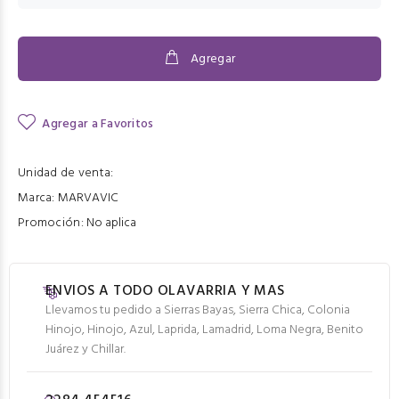
Agregar
Agregar a Favoritos
Unidad de venta:
Marca:
MARVAVIC
Promoción:
No aplica
ENVIOS A TODO OLAVARRIA Y MAS
Llevamos tu pedido a Sierras Bayas, Sierra Chica, Colonia
Hinojo, Hinojo, Azul, Laprida, Lamadrid, Loma Negra, Benito
Juárez y Chillar.