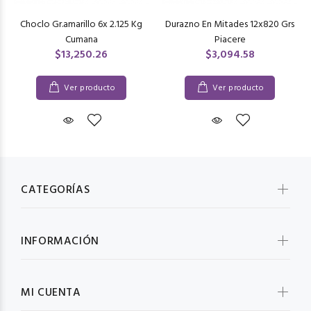
Choclo Gr.amarillo 6x 2.125 Kg
Durazno En Mitades 12x820 Grs
Cumana
Piacere
$13,250.26
$3,094.58
Ver producto
Ver producto
CATEGORÍAS
INFORMACIÓN
MI CUENTA