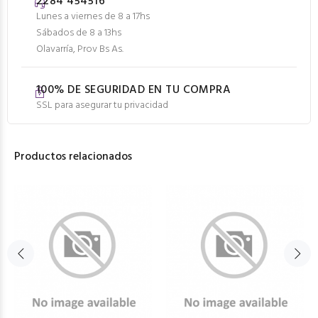
2284 454516
Lunes a viernes de 8 a 17hs
Sábados de 8 a 13hs
Olavarría, Prov Bs As.
100% DE SEGURIDAD EN TU COMPRA
SSL para asegurar tu privacidad
Productos relacionados