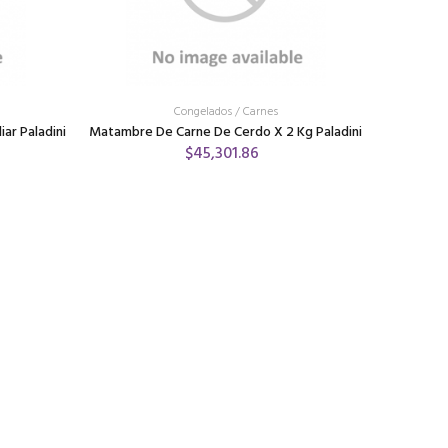
Congelados
/
Carnes
ar Paladini
Matambre De Carne De Cerdo X 2 Kg Paladini
$45,301.86