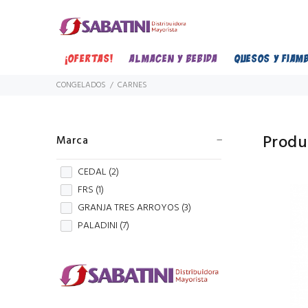
¡OFERTAS!
ALMACEN Y BEBIDA
QUESOS Y FIAM
CONGELADOS
CARNES
Produ
Marca
CEDAL (
2
)
FRS (
1
)
GRANJA TRES ARROYOS (
3
)
PALADINI (
7
)