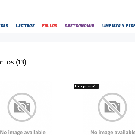
BRES
LACTEOS
POLLOS
GASTRONOMIA
LIMPIEZA Y PER
ctos (
13
)
En reposición