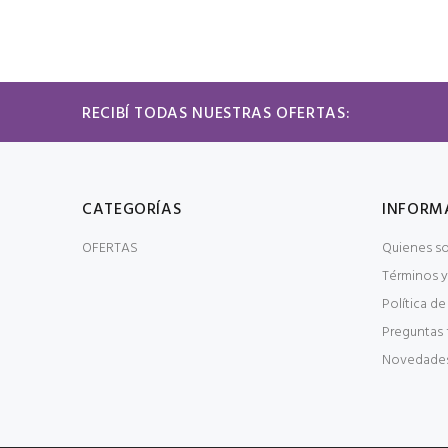
RECIBÍ TODAS NUESTRAS OFERTAS:
CATEGORÍAS
INFORM
OFERTAS
Quienes s
Términos y
Política de
Preguntas 
Novedade