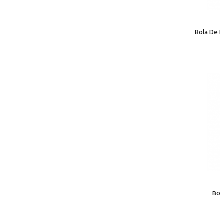
Bola De
Bo