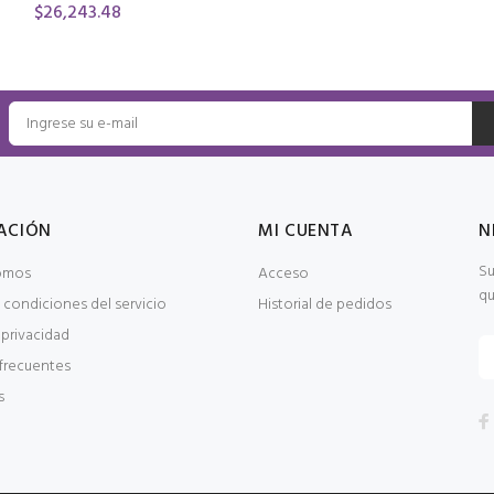
$26,243.48
ACIÓN
MI CUENTA
N
Su
omos
Acceso
qu
 condiciones del servicio
Historial de pedidos
 privacidad
frecuentes
s