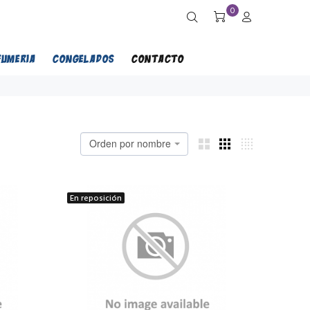
0
FUMERIA
CONGELADOS
CONTACTO
Orden por nombre
En reposición