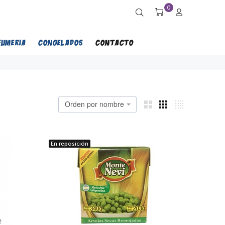
0
FUMERIA
CONGELADOS
CONTACTO
Orden por nombre
En reposición