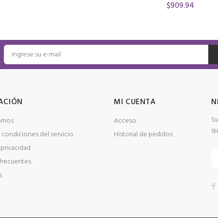
$909.94
ACIÓN
MI CUENTA
N
Su
omos
Acceso
qu
 condiciones del servicio
Historial de pedidos
 privacidad
frecuentes
s