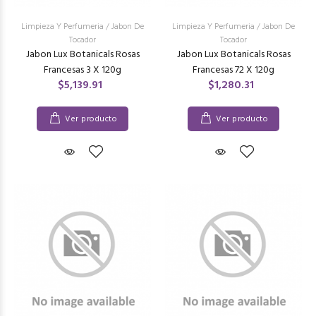
Limpieza Y Perfumeria
/
Jabon De
Limpieza Y Perfumeria
/
Jabon De
Tocador
Tocador
Jabon Lux Botanicals Rosas
Jabon Lux Botanicals Rosas
Francesas 3 X 120g
Francesas 72 X 120g
$5,139.91
$1,280.31
Ver producto
Ver producto