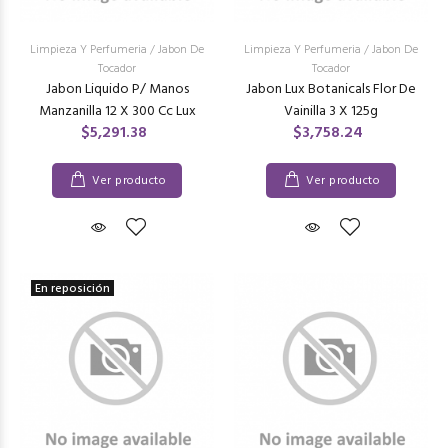
Limpieza Y Perfumeria
/
Jabon De
Limpieza Y Perfumeria
/
Jabon De
Tocador
Tocador
Jabon Liquido P/ Manos
Jabon Lux Botanicals Flor De
Manzanilla 12 X 300 Cc Lux
Vainilla 3 X 125g
$5,291.38
$3,758.24
Ver producto
Ver producto
En reposición