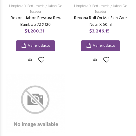
Limpieza Y Perfumeria
/
Jabon De
Limpieza Y Perfumeria
/
Jabon De
Tocador
Tocador
Rexona Jabon Frescura Rev.
Rexona Roll On Muj Skin Care
Bamboo 72 X120
Nutri X 50ml
$1,280.31
$3,246.15
Ver producto
Ver producto