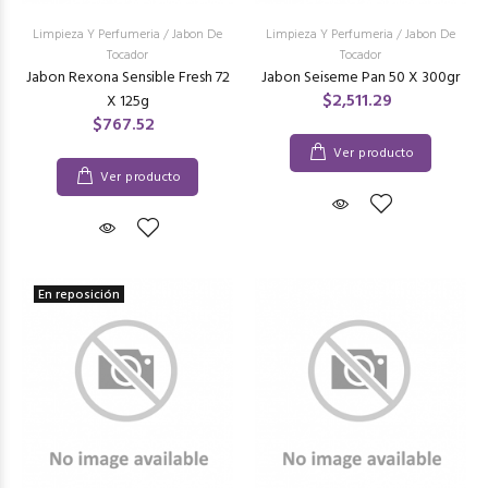
Limpieza Y Perfumeria
/
Jabon De
Limpieza Y Perfumeria
/
Jabon De
Tocador
Tocador
Jabon Rexona Sensible Fresh 72
Jabon Seiseme Pan 50 X 300gr
$2,511.29
X 125g
$767.52
Ver producto
Ver producto
En reposición