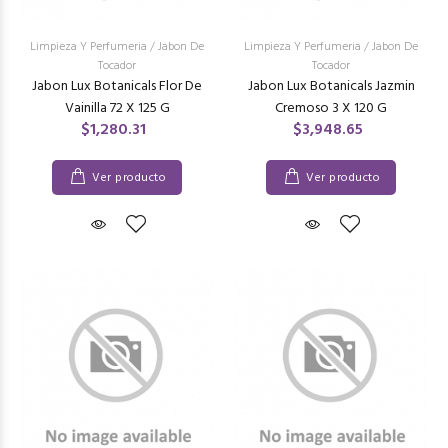
Limpieza Y Perfumeria
/
Jabon De
Limpieza Y Perfumeria
/
Jabon De
Tocador
Tocador
Jabon Lux Botanicals Flor De
Jabon Lux Botanicals Jazmin
Vainilla 72 X 125 G
Cremoso 3 X 120 G
$1,280.31
$3,948.65
Ver producto
Ver producto