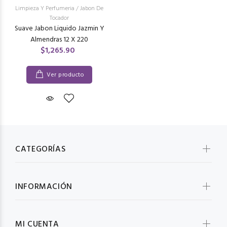
Limpieza Y Perfumeria
/
Jabon De
Tocador
Suave Jabon Liquido Jazmin Y
Almendras 12 X 220
$1,265.90
Ver producto
CATEGORÍAS
INFORMACIÓN
MI CUENTA