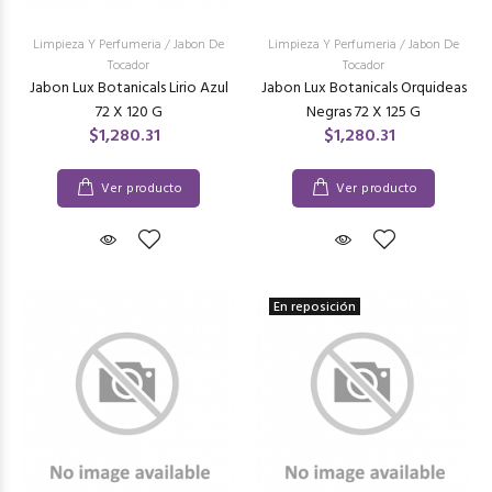
Limpieza Y Perfumeria
/
Jabon De
Limpieza Y Perfumeria
/
Jabon De
Tocador
Tocador
Jabon Lux Botanicals Lirio Azul
Jabon Lux Botanicals Orquideas
72 X 120 G
Negras 72 X 125 G
$1,280.31
$1,280.31
Ver producto
Ver producto
En reposición