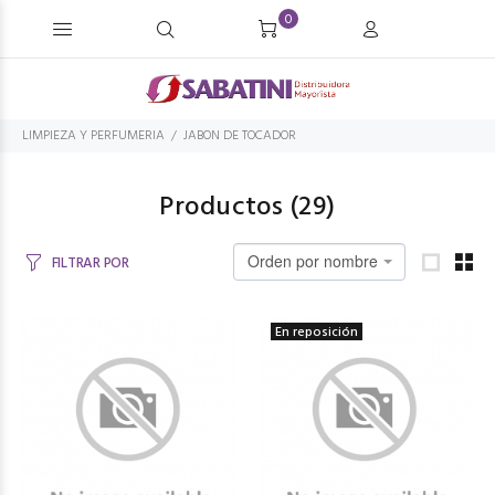
0
LIMPIEZA Y PERFUMERIA
JABON DE TOCADOR
Productos (
29
)
Orden por nombre
FILTRAR POR
En reposición