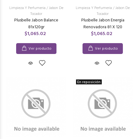
Limpieza Y Perfumeria
/
Jabon De
Limpieza Y Perfumeria
/
Jabon De
Tocador
Tocador
Plusbelle Jabon Balance
Plusbelle Jabon Energia
81x120gr
Renovadora 81 X 120
$1,065.02
$1,065.02
Ver producto
Ver producto
En reposición