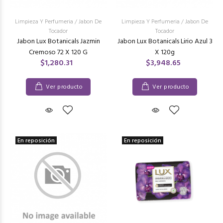
Limpieza Y Perfumeria
/
Jabon De
Limpieza Y Perfumeria
/
Jabon De
Tocador
Tocador
Jabon Lux Botanicals Jazmin
Jabon Lux Botanicals Lirio Azul 3
Cremoso 72 X 120 G
X 120g
$1,280.31
$3,948.65
Ver producto
Ver producto
En reposición
En reposición