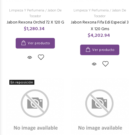
Limpieza Y Perfumeria
/
Jabon De
Limpieza Y Perfumeria
/
Jabon De
Tocador
Tocador
Jabon Rexona Orchid 72 X 120 G
Jabon Rexona Fifa Edi Especial 3
$1,280.34
X 120 Gms
$4,202.94
Ver producto
Ver producto
En reposición