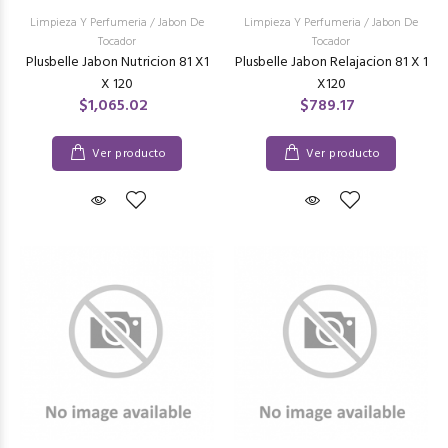
Limpieza Y Perfumeria
/
Jabon De
Limpieza Y Perfumeria
/
Jabon De
Tocador
Tocador
Plusbelle Jabon Nutricion 81 X1
Plusbelle Jabon Relajacion 81 X 1
X 120
X120
$1,065.02
$789.17
Ver producto
Ver producto