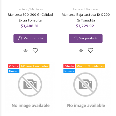
Lacteos
/
Mantecas
Lacteos
/
Mantecas
Manteca 30 X 200 Gr Calidad
Manteca Baja Lactosa 10 X 200
Extra Tonadita
Gr Tonadita
$3,488.81
$3,229.92
Ver producto
Ver producto
Oferta
Mínimo 3 unidades
Oferta
Mínimo 3 unidades
Nuevo
Nuevo