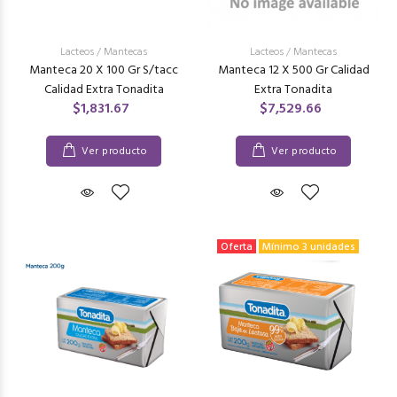
Lacteos
/
Mantecas
Lacteos
/
Mantecas
Manteca 20 X 100 Gr S/tacc
Manteca 12 X 500 Gr Calidad
Calidad Extra Tonadita
Extra Tonadita
$1,831.67
$7,529.66
Ver producto
Ver producto
Oferta
Mínimo 3 unidades