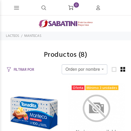
0
LACTEOS
MANTECAS
Productos (
8
)
Orden por nombre
FILTRAR POR
Oferta
Mínimo 3 unidades