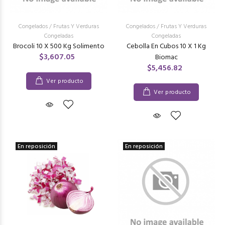
Congelados
/
Frutas Y Verduras
Congelados
/
Frutas Y Verduras
Congeladas
Congeladas
Brocoli 10 X 500 Kg Solimento
Cebolla En Cubos 10 X 1 Kg
$3,607.05
Biomac
$5,456.82
Ver producto
Ver producto
En reposición
En reposición