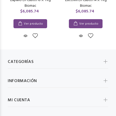
Zapallo En Cubos 10 X 1 Kg
Zucchini En Cubos 14 X 1 Kg
Biomac
Biomac
$6,085.74
$6,085.74
Ver producto
Ver producto
CATEGORÍAS
INFORMACIÓN
MI CUENTA