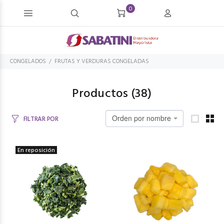
0
CONGELADOS
FRUTAS Y VERDURAS CONGELADAS
Productos (
38
)
Orden por nombre
FILTRAR POR
En reposición