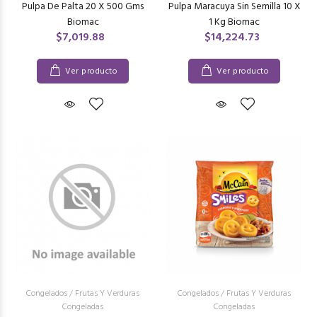
Pulpa De Palta 20 X 500 Gms
Pulpa Maracuya Sin Semilla 10 X
Biomac
1 Kg Biomac
$7,019.88
$14,224.73
Ver producto
Ver producto
Congelados
/
Frutas Y Verduras
Congelados
/
Frutas Y Verduras
Congeladas
Congeladas