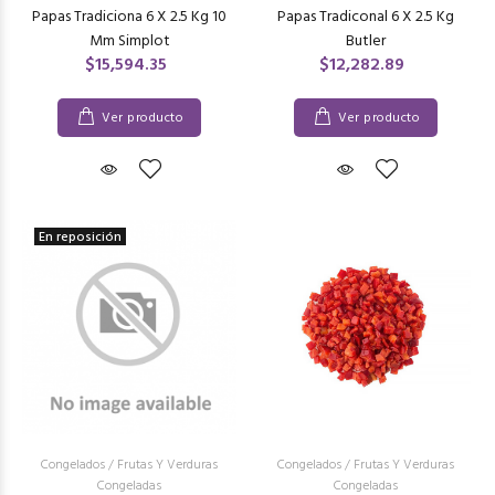
Papas Tradiciona 6 X 2.5 Kg 10
Papas Tradiconal 6 X 2.5 Kg
Mm Simplot
Butler
$15,594.35
$12,282.89
Ver producto
Ver producto
En reposición
Congelados
/
Frutas Y Verduras
Congelados
/
Frutas Y Verduras
Congeladas
Congeladas