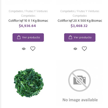
Congelados
/
Frutas Y Verduras
Congelados
/
Frutas Y Verduras
Congeladas
Congeladas
Coliflor Iqf 10 X 1 Kg Biomac
Coliflor Iqf 20 X 500 Kg Biomac
$6,936.64
$3,468.32
Ver producto
Ver producto