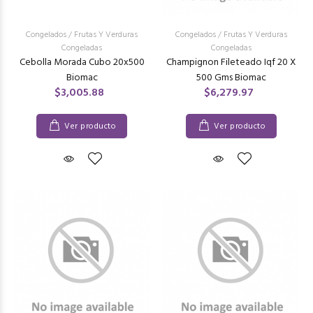
Congelados
/
Frutas Y Verduras
Congelados
/
Frutas Y Verduras
Congeladas
Congeladas
Cebolla Morada Cubo 20x500
Champignon Fileteado Iqf 20 X
Biomac
500 Gms Biomac
$3,005.88
$6,279.97
Ver producto
Ver producto