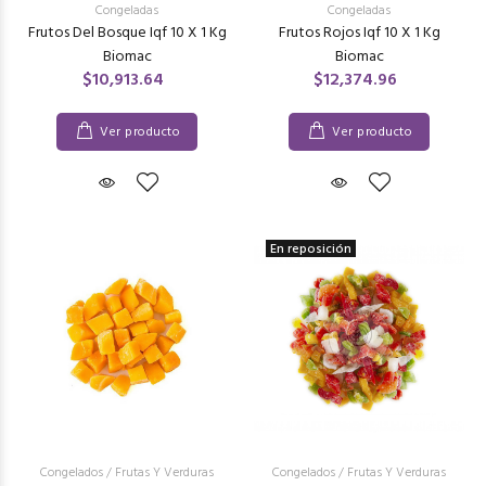
Congeladas
Congeladas
Frutos Del Bosque Iqf 10 X 1 Kg
Frutos Rojos Iqf 10 X 1 Kg
Biomac
Biomac
$10,913.64
$12,374.96
Ver producto
Ver producto
En reposición
Congelados
/
Frutas Y Verduras
Congelados
/
Frutas Y Verduras