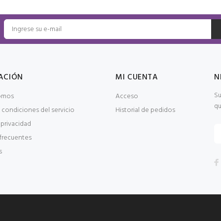
ACIÓN
MI CUENTA
N
Su
omos
Acceso
qu
 condiciones del servicio
Historial de pedidos
 privacidad
frecuentes
s