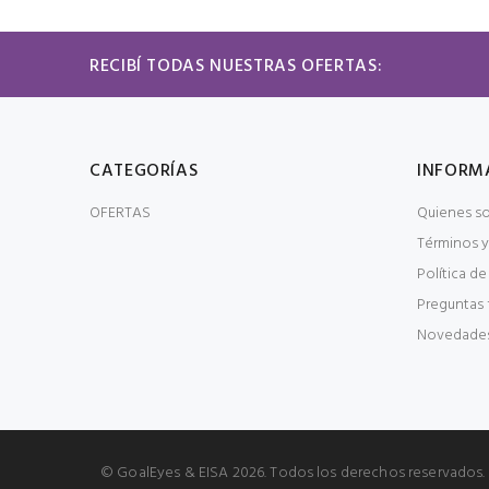
RECIBÍ TODAS NUESTRAS OFERTAS:
CATEGORÍAS
INFORM
OFERTAS
Quienes s
Términos y
Política de
Preguntas 
Novedade
© GoalEyes & EISA 2026. Todos los derechos reservados.