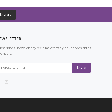
Enviar ..
EWSLETTER
bscribite al newsletter y recibirás ofertas y novedades antes
e nadie.
Enviar