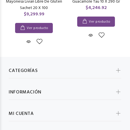
Mayonesa Livian Libre De Gluten
Guacamole Tau 10 X 290 Gr
$4,246.92
Sachet 20 X 100
$9,299.99
Ver producto
Ver producto
CATEGORÍAS
INFORMACIÓN
MI CUENTA