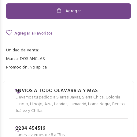
Agregar
Agregar a Favoritos
Unidad de venta:
Marca:
DOS ANCLAS
Promoción:
No aplica
ENVIOS A TODO OLAVARRIA Y MAS
Llevamos tu pedido a Sierras Bayas, Sierra Chica, Colonia
Hinojo, Hinojo, Azul, Laprida, Lamadrid, Loma Negra, Benito
Juárez y Chillar.
2284 454516
Lunes a viernes de 8 a 17hs