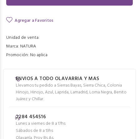
Agregar a Favoritos
Unidad de venta:
Marca:
NATURA
Promoción:
No aplica
ENVIOS A TODO OLAVARRIA Y MAS
Llevamos tu pedido a Sierras Bayas, Sierra Chica, Colonia
Hinojo, Hinojo, Azul, Laprida, Lamadrid, Loma Negra, Benito
Juárez y Chillar.
2284 454516
Lunes a viernes de 8 a 17hs
Sábados de 8 a 13hs
Olavarría, Prov Bs As.