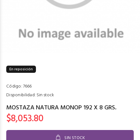
En reposición
Código:
7666
Disponibilidad:
Sin stock
MOSTAZA NATURA MONOP 192 X 8 GRS.
$8,053.80
SIN STOCK