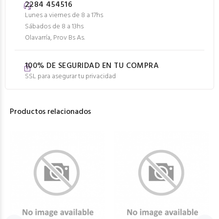
2284 454516
Lunes a viernes de 8 a 17hs
Sábados de 8 a 13hs
Olavarría, Prov Bs As.
100% DE SEGURIDAD EN TU COMPRA
SSL para asegurar tu privacidad
Productos relacionados