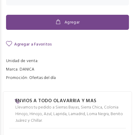
Agregar
Agregar a Favoritos
Unidad de venta:
Marca:
DANICA
Promoción:
Ofertas del día
ENVIOS A TODO OLAVARRIA Y MAS
Llevamos tu pedido a Sierras Bayas, Sierra Chica, Colonia
Hinojo, Hinojo, Azul, Laprida, Lamadrid, Loma Negra, Benito
Juárez y Chillar.